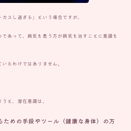
ーカスし過ぎる」という場合ですが、
のであって、病気を患う方が病気を治すことに意識を
ているわけではありません。
まうと、潜在意識は、
るための手段やツール（健康な身体）の方