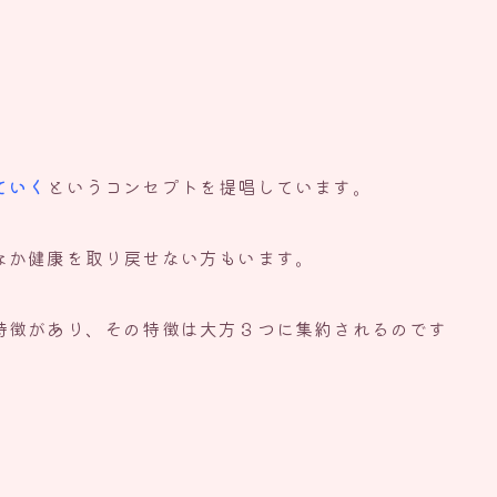
ていく
というコンセプトを提唱しています。
なか健康を取り戻せない方もいます。
特徴があり、その特徴は大方３つに集約されるのです