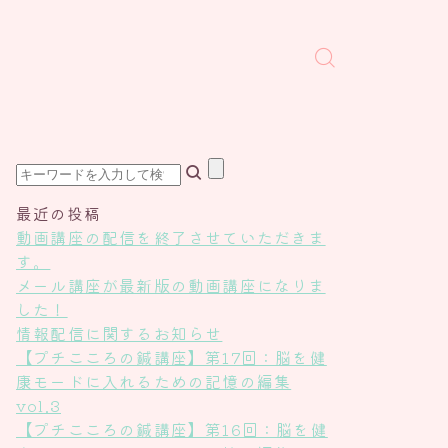
最近の投稿
動画講座の配信を終了させていただきま
す。
メール講座が最新版の動画講座になりま
した！
情報配信に関するお知らせ
【プチこころの鍼講座】第17回：脳を健
康モードに入れるための記憶の編集
vol.3
【プチこころの鍼講座】第16回：脳を健