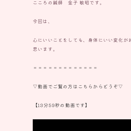
こころの鍼師 金子 敏昭です。
今回は、
心にいいことをしても、身体にいい変化が
思います。
＝＝＝＝＝＝＝＝＝＝＝＝＝
▽動画でご覧の方はこちらからどうぞ▽
【13分59秒の動画です】