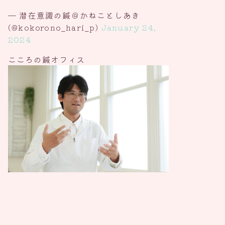
— 潜在意識の鍼＠かねことしあき
(@kokorono_hari_p)
January 24,
2024
こころの鍼オフィス