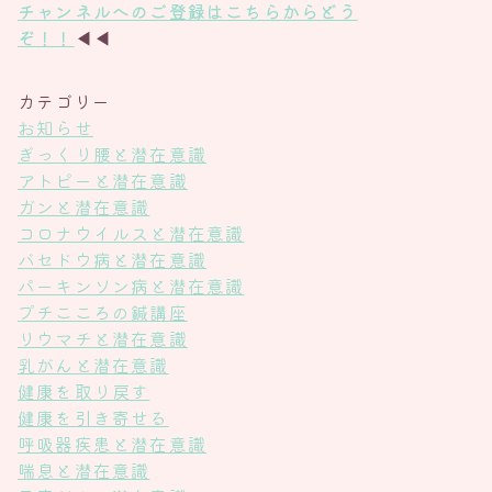
チャンネル
へのご登録は
こちら
からどう
ぞ！！
◀◀
カテゴリー
お知らせ
ぎっくり腰と潜在意識
アトピーと潜在意識
ガンと潜在意識
コロナウイルスと潜在意識
バセドウ病と潜在意識
パーキンソン病と潜在意識
プチこころの鍼講座
リウマチと潜在意識
乳がんと潜在意識
健康を取り戻す
健康を引き寄せる
呼吸器疾患と潜在意識
喘息と潜在意識