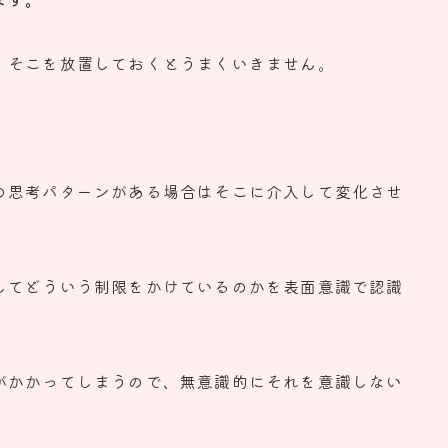
、
そこを放置しておくとうまくいきません。
の思考パターンがある場
合はそこに介入して変化させ
してどういう制限をかけているのかを表
面意識で認識
がかかってしまうので、
無意識的にそれを意識しない