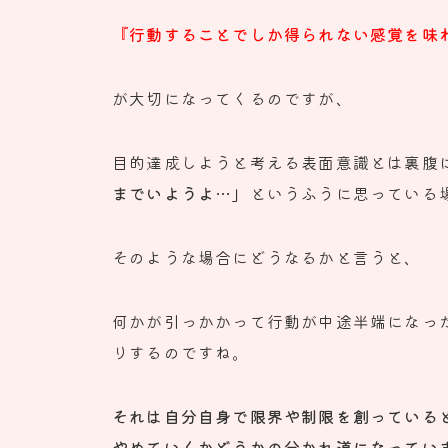
『行動することでしか得られない感覚を味
が大切になってくるのですが、
目的達成しようと考える表面意識とは裏腹
までいようよ…」
というふうに思っている
そのような場合にどうなるかと言うと、
何かが引っかかって行動が中途半端になっ
りするのですね。
それは自分自身で限界や制限を創っている
やめていくかどうかの分かれ道になってい