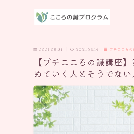
2021.05.31
2021.06.14
プチこころの
【プチこころの鍼講座】
めていく人とそうでない