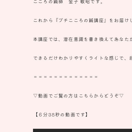
こころの鍼師 金子 敏昭です。
これから『プチこころの鍼講座』をお届け
本講座では、
潜在意識を書き換えてあなた
できるだけわかりやすくライトな感じで、
＝＝＝＝＝＝＝＝＝＝＝＝＝
▽動画でご覧の方はこちらからどうぞ▽
【６分38秒の動画です】