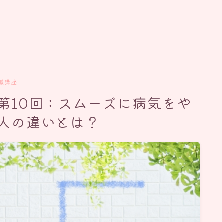
鍼講座
第10回：スムーズに病気をや
人の違いとは？