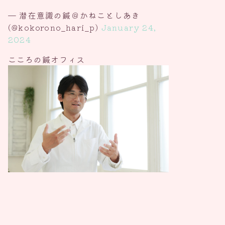
— 潜在意識の鍼＠かねことしあき
(@kokorono_hari_p)
January 24,
2024
こころの鍼オフィス