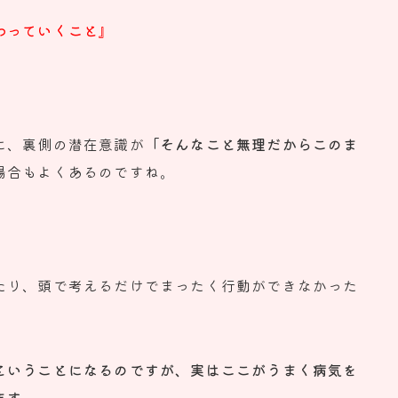
わっていくこと』
に、裏側の潜在意識が
「
そんなこと無理だからこのま
場合もよくあるのですね。
たり、
頭で考えるだけでまったく行動ができなかった
ということになるのです
が、
実はここがうまく病気を
ます。