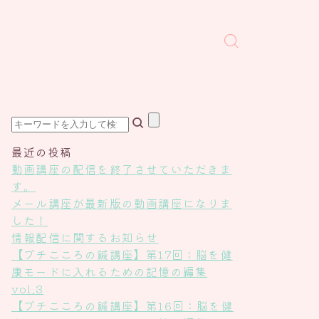
最近の投稿
動画講座の配信を終了させていただきま
す。
メール講座が最新版の動画講座になりま
した！
情報配信に関するお知らせ
【プチこころの鍼講座】第17回：脳を健
康モードに入れるための記憶の編集
vol.3
【プチこころの鍼講座】第16回：脳を健