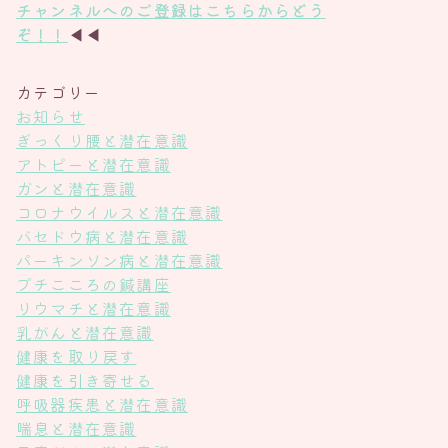
チャンネル
へのご登録は
こちら
からどう
ぞ！！
◀◀
カテゴリー
お知らせ
ぎっくり腰と潜在意識
アトピーと潜在意識
ガンと潜在意識
コロナウイルスと潜在意識
バセドウ病と潜在意識
パーキンソン病と潜在意識
プチこころの鍼講座
リウマチと潜在意識
乳がんと潜在意識
健康を取り戻す
健康を引き寄せる
呼吸器疾患と潜在意識
喘息と潜在意識