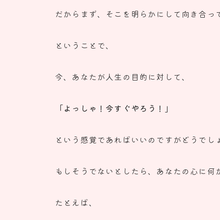
だからまず、そこを明らかにして向き合っ
ということで、
今、あなたが人生の目的に対して、
「よっしゃ！今すぐやろう！」
という感覚であればいいのですがどうでし
もしそうでないとしたら、
あなたの心に何
たとえば、