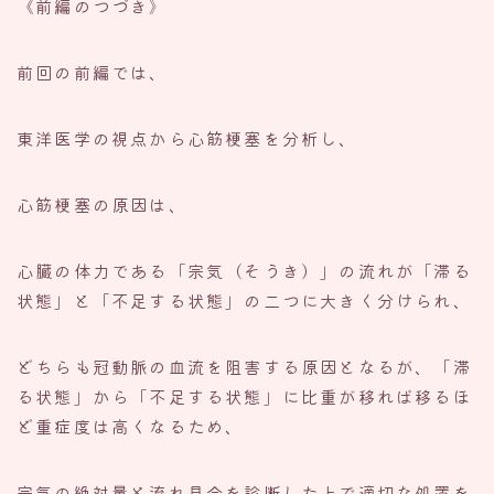
《前編のつづき》
前回の前編では、
東洋医学の視点から心筋梗塞を分析し、
心筋梗塞の原因は、
心臓の体力である「宗気（そうき）」の流れが「滞る
状態」と「不足する状態」の二つに大きく分けられ、
どちらも冠動脈の血流を阻害する原因となるが、「滞
る状態」から「不足する状態」に比重が移れば移るほ
ど重症度は高くなるため、
宗気の絶対量と流れ具合を診断した上で適切な処置を