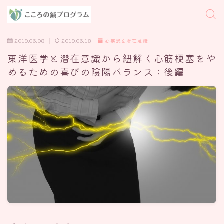
2019.06.08
2019.06.13
心疾患と潜在意識
東洋医学と潜在意識から紐解く心筋梗塞をや
めるための喜びの陰陽バランス：後編