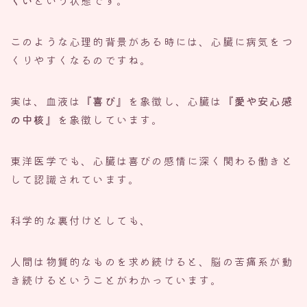
くい
という状態です。
このような心理的背景がある時には、心臓に病気をつ
くりやすくなるのですね。
実は、血液は
『喜び』
を象徴し、心臓は
『愛や安心感
の中核』
を象徴しています。
東洋医学でも、心臓は喜びの感情に深く関わる働きと
して認識されています。
科学的な裏付けとしても、
人間は物質的なものを求め続けると、脳の苦痛系が動
き続けるということがわかっています。