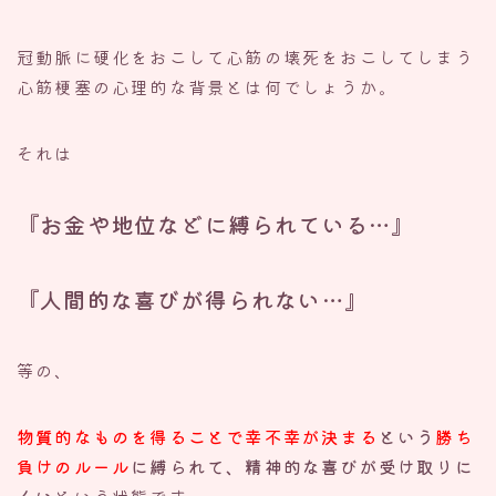
冠動脈に硬化をおこして心筋の壊死をおこしてしまう
心筋梗塞の心理的な背景とは何でしょうか。
それは
『お金や地位などに縛られている…』
『人間的な喜びが得られない…』
等の、
物質的なものを得ることで幸不幸が決まる
という
勝ち
負けのルール
に縛られて、精神的な喜びが受け取りに