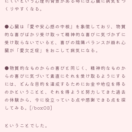
にくいという心理的背景がある時には心臓に病気をつ
くりやすくなる。
●心臓は『愛や安心感の中核』を象徴しており、物質
的な喜びばかり受け取って精神的な喜びに気づかずに
受け取らないでいると、喜びの陰陽バランスが崩れ心
臓が「愛欠乏症」をおこして病気になる。
●物質的なものからの喜びと同じく、精神的なものか
らの喜びに気づいて素直にそれを受け取るようにする
には、どんな目的を達成するためにお金や地位を得る
のかということと、それを得ようと努力してきた過去
の体験から、今に役立っている点や感謝できる点を探
してみる。[/box03]
ということでした。