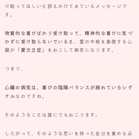
け取ってほしいと訴えかけてきているメッセージで
す。
物質的な喜びばかり受け取って、精神的な喜びに気づ
かずに受け取らないでいると
、愛の中核を象徴する心
臓が
「愛欠乏症」
をおこして病気になります。
つまり、
心臓の病気は、喜びの陰陽バランスが崩れているシグ
ナル
なのですね。
そのようなことは誰にでもおこります。
したがって、そのような思いを持った自分を責める必