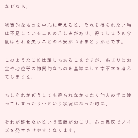
なぜなら、
物質的なものを中心に考えると、それを得られない時
は不足していることの苦しみがあり、得てしまうと今
度はそれを失うことの不安がつきまとうからです。
このようなことは誰しもあることですが、あまりにお
金や地位等の物質的なものを基準にして幸不幸を考え
てしまうと、
もしそれがどうしても得られなかったり他人の手に渡
ってしまったり…という状況になった時に、
それが
許せない
という葛藤がおこり、心の奥底でノイ
ズを発生させやすくなります。