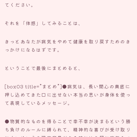
てください。
それを「体感」してみることは、
きっとあなたが病気をやめて健康を取り戻すためのき
っかけになるはずです。
ということで最後にまとめると、
[box03 title=”まとめ”]●病気は、長い間心の奥底に
押し込めてきた口に出せない本当の思いが身体を使っ
て表現しているメッセージ。
●物質的なものを得ることで幸不幸が決まるという勝
ち負けのルールに縛られて、精神的な喜びが受け取り