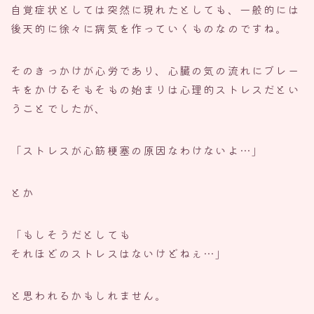
自覚症状としては突然に現れたとしても、一般的には
後天的に徐々に病気を作っていくものなのですね。
そのきっかけが心労であり、心臓の気の流れにブレー
キをかけるそもそもの始まりは心理的ストレスだとい
うことでしたが、
「ストレスが心筋梗塞の原因なわけないよ…」
とか
「もしそうだとしても
それほどのストレスはないけどねぇ…」
と思われるかもしれません。