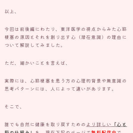
以上、
今回は前後編にわたり、東洋医学の視点からみた心筋
梗塞の原因とそれを創り出す心（潜在意識）の理由に
ついて解説してみました。
ただ、細かいことを言えば、
実際には、心筋梗塞を患う方の心理的背景や無意識の
思考パターンには、人によって違いがあります。
そこで、
誰でも自然に健康を取り戻すための
より詳しい
『心と
脳の仕組み』
を、現在下記のページで
無料配信中
で