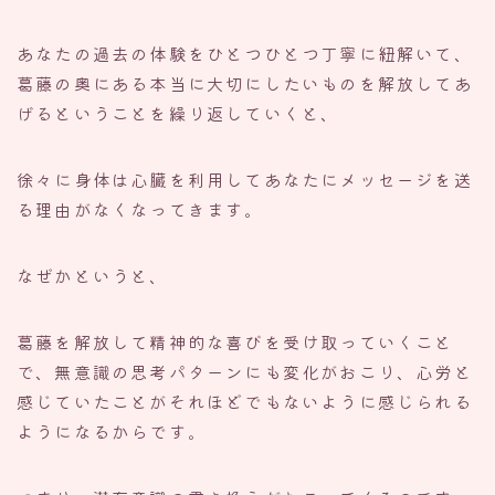
あなたの過去の体験をひとつひとつ丁寧に紐解いて、
葛藤の奥にある本当に大切にしたいものを解放してあ
げるということを繰り返していくと、
徐々に身体は心臓を利用してあなたにメッセージを送
る理由がなくなってきます。
なぜかというと、
葛藤を解放して精神的な喜びを受け取っていくこと
で、無意識の思考パターンにも変化がおこり、心労と
感じていたことがそれほどでもないように感じられる
ようになるからです。