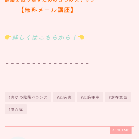
【無料メール講座】
詳しくはこちらから！
＝＝＝＝＝＝＝＝＝＝＝＝＝＝＝＝
#喜びの陰陽バランス
#心疾患
#心筋梗塞
#潜在意識
#狭心症
ABOUT ME