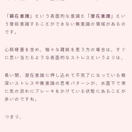
「顕在意識」
という表面的な意識と
「潜在意識」
とい
う普段意識することができない無意識の領域があるの
です。
心筋梗塞を含め、様々な難病を患う方の場合は、すぐ
に思い当たるような表面的なストレスというよりは、
長い間、潜在意識に押し込めて不完了になっている根
深いストレスや無意識の思考パターンが、水面下で常
に気の流れにブレーキをかけている状態にあることが
多いのですね。
つまり、