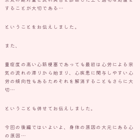
することが大切である…
ということをお伝えしました。
また、
重症度の高い心筋梗塞であっても最初は心労による宗
気の流れの滞りから始まり、心疾患に関与しやすい心
労の傾向性もあるためそれを解消することもさらに大
切…
ということも併せてお伝えしました。
今回の後編ではいよいよ、身体の原因の大元にある心
の原因…