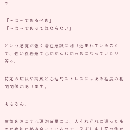
の
『〜は〜であるべき』
『〜は〜であってはならない』
という感覚が強く潜在意識に刷り込まれていること
で、強い義務感で心ががんじがらめになっていたり
等々、
特定の症状や病気と心理的ストレスにはある程度の相
関関係があります。
もちろん、
病気をおこす心理的背景には、人それぞれに違ったも
のが複雑に絡み合っているので、必ずしも上記の例が