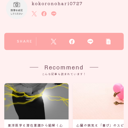
kokoronohari0727
SHARE
Recommend
こんな記事も読まれています！
東洋医学と潜在意識から紐解く心
心臓の病気と「喜び」のスピ