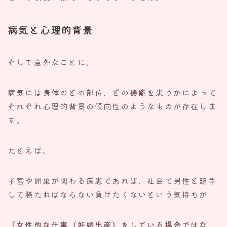
病気と心理的背景
そして意外なことに、
病気には身体のどの部位、どの機能を患うかによって
それぞれ心理的背景の傾向性のようなものが存在しま
す。
たとえば、
子宮や卵巣が関わる疾患であれば、社会で男性と競争
して勝たねばならない負けたくないという気持ちが
『女性的な仕事（妊娠出産）をしている場合ではな