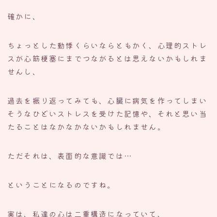
確かに、
ちょっとした動悸くらいならともかく、心理的ストレ
スが心筋梗塞にまでつながるとは思えないかもしれま
せんし、
過去を振り返ってみても、心臓に病気を作ってしまい
そうなひどいストレスを受けた記憶や、それと思い当
たることはなかなかないかもしれません。
ただそれは、表面的な意識では…
ということになるのですね。
実は、私達の心は二重構造になっていて、