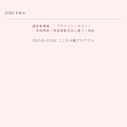
HOME
肺炎
運営者情報
プライバシーポリシー
利用規約／特定商取引法に基づく表記
2019–2026 こころの鍼プログラム