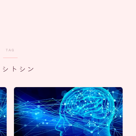
TAG
キシトシン