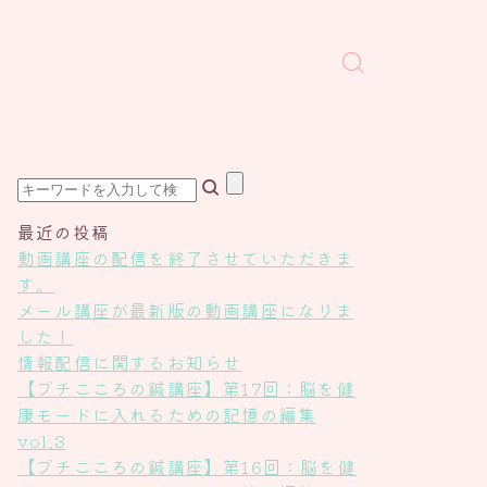
最近の投稿
動画講座の配信を終了させていただきま
す。
メール講座が最新版の動画講座になりま
した！
情報配信に関するお知らせ
【プチこころの鍼講座】第17回：脳を健
康モードに入れるための記憶の編集
vol.3
【プチこころの鍼講座】第16回：脳を健