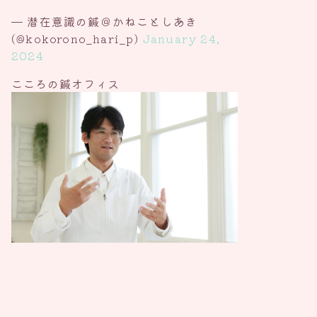
— 潜在意識の鍼＠かねことしあき
(@kokorono_hari_p)
January 24,
2024
こころの鍼オフィス