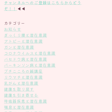
チャンネル
へのご登録は
こちら
からどう
ぞ！！
◀◀
カテゴリー
お知らせ
ぎっくり腰と潜在意識
アトピーと潜在意識
ガンと潜在意識
コロナウイルスと潜在意識
バセドウ病と潜在意識
パーキンソン病と潜在意識
プチこころの鍼講座
リウマチと潜在意識
乳がんと潜在意識
健康を取り戻す
健康を引き寄せる
呼吸器疾患と潜在意識
喘息と潜在意識