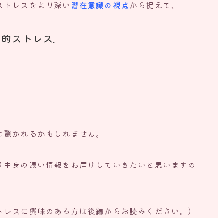
ストレスをより深い
潜在意識の視点
から捉えて、
理的ストレス』
、
に驚かれるかもしれません。
り中身の濃い情報をお届けしていきたいと思いますの
トレスに興味のある方は後編からお読みください。）