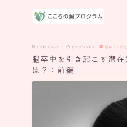
2019.06.27
2019.06.30
脳卒中と潜在
脳卒中を引き起こす潜在
は？：前編