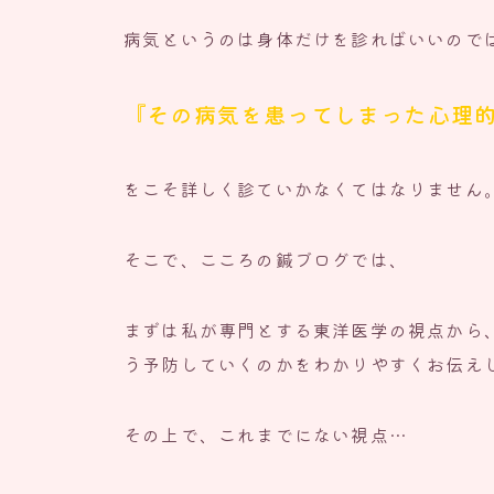
病気というのは身体だけを診ればいいので
『その病気を患ってしまった心理
をこそ詳しく診ていかなくてはなりません
そこで、こころの鍼ブログでは、
まずは私が専門とする東洋医学の視点から
う予防していくのかをわかりやすくお伝え
その上で、これまでにない視点…