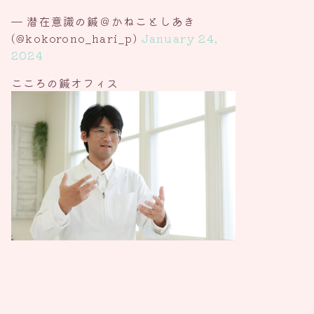
— 潜在意識の鍼＠かねことしあき
(@kokorono_hari_p)
January 24,
2024
こころの鍼オフィス