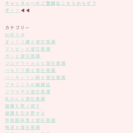
チャンネル
へのご登録は
こちら
からどう
ぞ！！
◀◀
カテゴリー
お知らせ
ぎっくり腰と潜在意識
アトピーと潜在意識
ガンと潜在意識
コロナウイルスと潜在意識
バセドウ病と潜在意識
パーキンソン病と潜在意識
プチこころの鍼講座
リウマチと潜在意識
乳がんと潜在意識
健康を取り戻す
健康を引き寄せる
呼吸器疾患と潜在意識
喘息と潜在意識