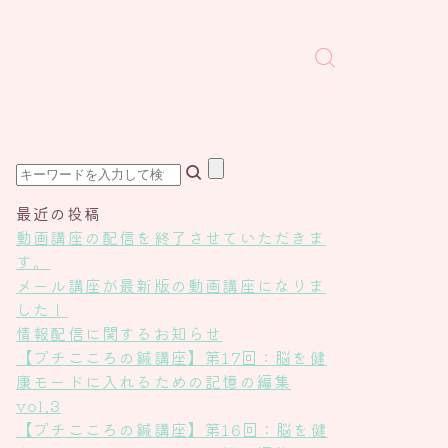
最近の投稿
動画講座の配信を終了させていただきま
す。
メール講座が最新版の動画講座になりま
した！
情報配信に関するお知らせ
【プチこころの鍼講座】第17回：脳を健
康モードに入れるための記憶の編集
vol.3
【プチこころの鍼講座】第16回：脳を健