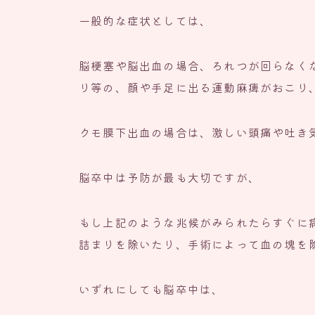
一般的な症状としては、
脳梗塞や脳出血の場合、ろれつが回らなく
り等の、顔や手足に出る運動麻痺がおこり
クモ膜下出血の場合は、激しい頭痛や吐き
脳卒中は予防が最も大切ですが、
もし上記のような兆候がみられたらすぐに
詰まりを除いたり、手術によって血の塊を
いずれにしても脳卒中は、