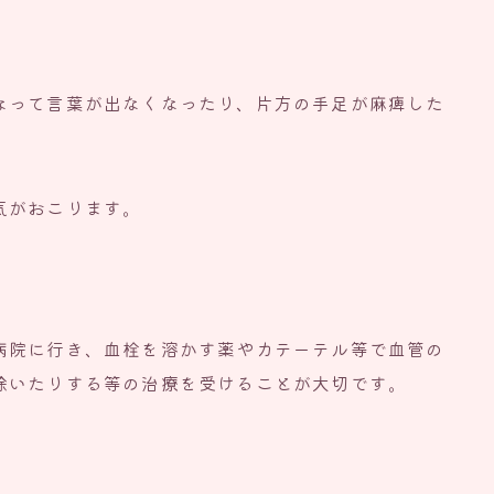
なって言葉が出なくなったり、片方の手足が麻痺した
、
気がおこります。
病院に行き、血栓を溶かす薬やカテーテル等で血管の
除いたりする等の治療を受けることが大切です。