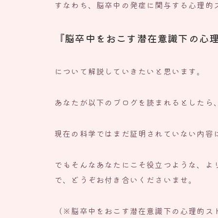
すなわち、脳卒中の発症に関与する心理的
『脳卒中をおこす潜在意識下の心
について解説していきたいと思います。
あなたが以下のブログを読まれるとしたら
現在の科学ではまだ証明されていない内容
でもそんなあなたにこそ役立つような、よ
で、どうぞお付き合いくださいませ。
（※脳卒中をおこす潜在意識下の心理的ス