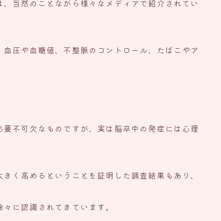
は、当然のことながら様々なメディアで紹介されてい
、血圧や血糖値、不整脈のコントロール、たばこやア
必要不可欠なものですが、実は脳卒中の発症には心理
大きく高めるということを証明した調査結果もあり、
徐々に認識されてきています。