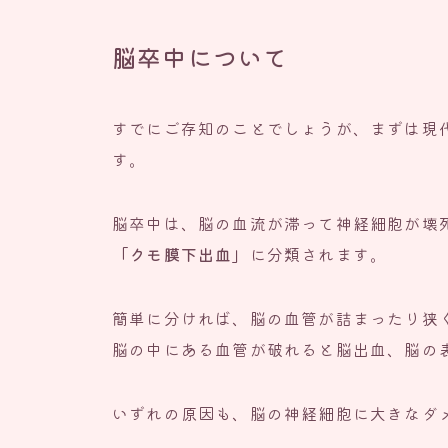
脳卒中について
すでにご存知のことでしょうが、まずは現
す。
脳卒中は、脳の血流が滞って神経細胞が壊
「クモ膜下出血」
に分類されます。
簡単に分ければ、脳の血管が詰まったり狭
脳の中にある血管が破れると脳出血、脳の
いずれの原因も、脳の神経細胞に大きなダ