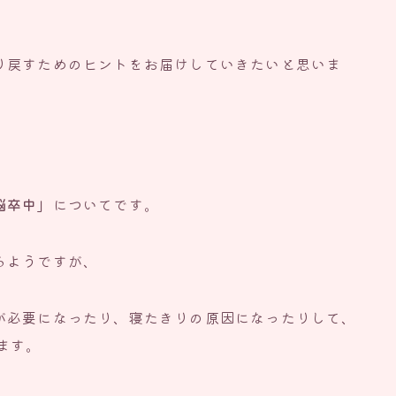
り戻すためのヒントをお届けしていきたいと思いま
脳卒中」
についてです。
るようですが、
が必要になったり、寝たきりの原因になったりして、
ます。