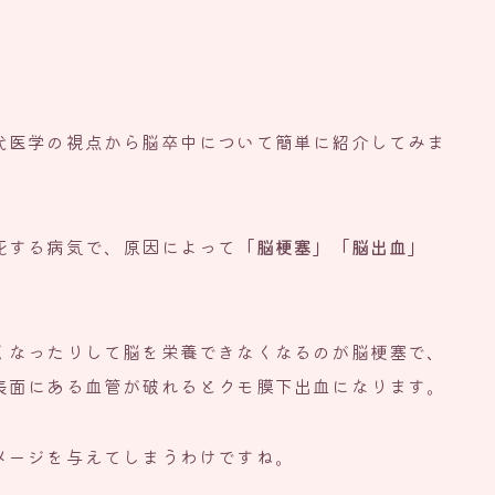
代医学の視点から脳卒中について簡単に紹介してみま
死する病気で、原因によって
「脳梗塞」「脳出血」
くなったりして脳を栄養できなくなるのが脳梗塞で、
表面にある血管が破れるとクモ膜下出血になります。
メージを与えてしまうわけですね。