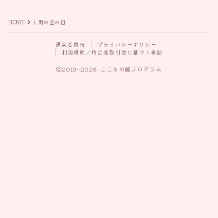
HOME
土用の丑の日
運営者情報
プライバシーポリシー
利用規約／特定商取引法に基づく表記
2019–2026 こころの鍼プログラム