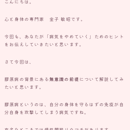
こんにちは。
心と身体の専門家 金子 敏昭です。
今回も、あなたが「病気をやめていく」ためのヒント
をお伝えしていきたいと思います。
さて今回は、
膠原病の背景にある
無意識の前提
について解説してみ
たいと思います。
膠原病というのは、自分の身体を守るはずの免疫が自
分自身を攻撃してしまう病気ですね。
有名なところでは慢性関節リウマチがあります。