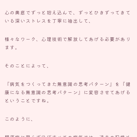
心の奥底でずっと抱え込んで、ずっとひきずってきて
いる深いストレスを丁寧に抽出して、
様々なワーク、心理技術で解放してあげる必要があり
ます。
そのことによって、
『病気をつくってきた無意識の思考パターン』を『健
康になる無意識の思考パターン』に変容させてあげる
ということですね。
このように、