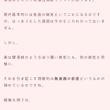
現代医学的には免疫の病気ということになるのです
が、はっきりとした原因は今のところわかってはいま
せん。
しかし、
実は膠原病のような治り難い病気にも、他の病気と同
様に、
それを引き起こす特徴的な
無意識の前提
というものが
隠れているのですね。
極端な例では、