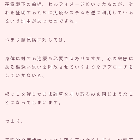
在意識下の前提、セルフイメージといったものが、そ
れを証明するために免疫システムを逆に利用している
という理由があったのですね。
つまり膠原病に対しては、
身体に対する治療も必要ではありますが、心の奥底に
ある根深い思いを解放させていくようなアプローチを
していかないと、
根っこを残したまま雑草を刈り取るのと同じようなこ
とになってしまいます。
つまり、
表面的な症状はいったん落ち着いたとしても、水面下