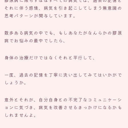
膠原病に限らずほぼすべての病気では、過去の記憶と
それに伴う感情、病気を引き起こしてしまう無意識の
思考パターンが関与しています。
数多ある病気の中でも、もしあなたがなんらかの膠原
病でお悩みの最中でしたら、
身体の治療だけではなくそれと平行して、
一度、過去の記憶を丁寧に洗い出してみてはいかがで
しょうか。
意外とそれが、自分自身との不完了なコミュニケーシ
ョンに気づき、病気を改善させるきっかけになるかも
しれませんよ。