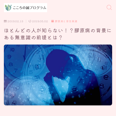
2019.02.13
2019.05.02
膠原病と潜在意識
ほとんどの人が知らない！？膠原病の背景に
ある無意識の前提とは？