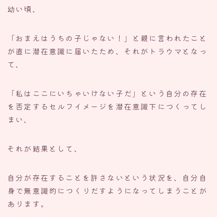
幼い頃、
「おまえはうちの子じゃない！」と親に言われたこと
が直に潜在意識に届いたため、それがトラウマとなっ
て、
「私はここにいちゃいけない子だ」という自分の存在
を否定するセルフイメージを潜在意識下につくってし
まい、
それが結果として、
自分が存在することを許さないという状況を、自分自
身で無意識的につくりだすようになってしまうことが
あります。