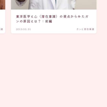
東洋医学と心（潜在意識）の視点からみたガ
ンの原因とは？：前編
意識
2019.03.31
ガンと潜在意識