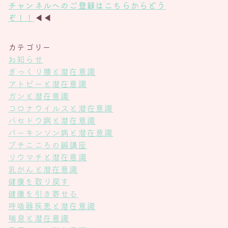
チャンネル
へのご登録は
こちら
からどう
ぞ！！
◀◀
カテゴリー
お知らせ
ぎっくり腰と潜在意識
アトピーと潜在意識
ガンと潜在意識
コロナウイルスと潜在意識
バセドウ病と潜在意識
パーキンソン病と潜在意識
プチこころの鍼講座
リウマチと潜在意識
乳がんと潜在意識
健康を取り戻す
健康を引き寄せる
呼吸器疾患と潜在意識
喘息と潜在意識