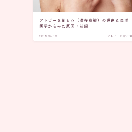
アトピーを創る心（潜在意識）の理由と東洋
医学からみた原因：前編
2019.04.10
アトピーと潜在