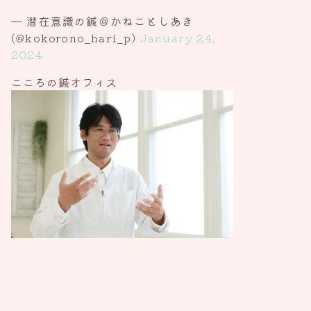
— 潜在意識の鍼＠かねことしあき
(@kokorono_hari_p)
January 24,
2024
こころの鍼オフィス