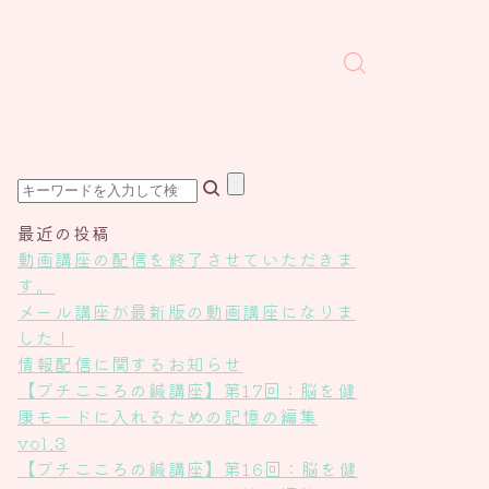
最近の投稿
動画講座の配信を終了させていただきま
す。
メール講座が最新版の動画講座になりま
した！
情報配信に関するお知らせ
【プチこころの鍼講座】第17回：脳を健
康モードに入れるための記憶の編集
vol.3
【プチこころの鍼講座】第16回：脳を健