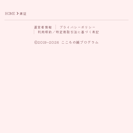
HOME
痺証
運営者情報
プライバシーポリシー
利用規約／特定商取引法に基づく表記
2019–2026 こころの鍼プログラム